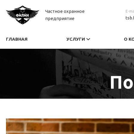
Частное охранное
E-ma
tsb.
предприятие
ГЛАВНАЯ
УСЛУГИ
О К
По