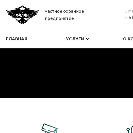
Частное охранное
E-ma
tsb.
предприятие
ГЛАВНАЯ
УСЛУГИ
О К